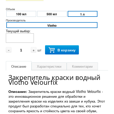
Объем
100 мл
500 мл
1 л
Производитель
Vlotho
Текущий выбор:
-
+
В корзину
шт
Описание
Характеристики
Комментарии
Закрепитель краски водный
Vlotho Velourfix
Описание:
Закрепитель краски водный Vlotho Velourfix -
это инновационное решение для обработки и
закрепления краски на изделиях из замши и нубука. Этот
продукт был разработан специально для тех, кто хочет
сохранить яркость и стойкость цвета на своей обуви,