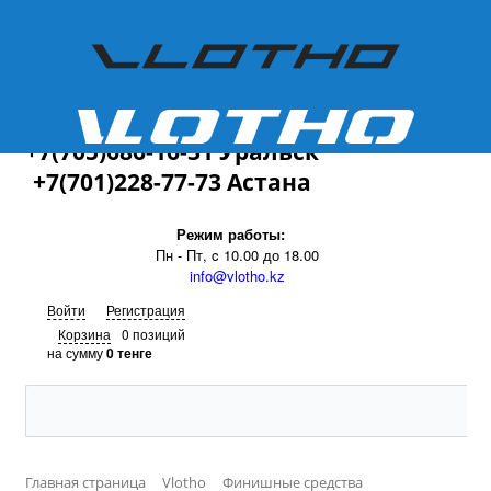
+7(701)228-77-73
+7(705)686-16-31 Уральск
+7(701)228-77-73 Астана
Режим работы:
Пн - Пт, c 10.00 до 18.00
info@vlotho.kz
Войти
Регистрация
Корзина
0 позиций
на сумму
0 тенге
Главная страница
Vlotho
Финишные средства