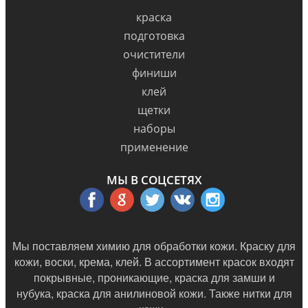
краска
подготовка
очистители
финиши
клей
щетки
наборы
применение
МЫ В СОЦСЕТЯХ
Мы поставляем химию для обработки кожи. Краску для
кожи, воски, крема, клей. В ассортимент красок входят
покрывные, проникающие, краска для замши и
нубука, краска для анилиновой кожи. Также нитки для