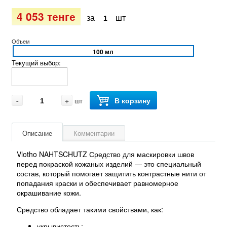
4 053 тенге
за
шт
Объем
100 мл
Текущий выбор:
-
+
В корзину
шт
Описание
Комментарии
Vlotho NAHTSCHUTZ Средство для маскировки швов
перед покраской кожаных изделий — это специальный
состав, который помогает защитить контрастные нити от
попадания краски и обеспечивает равномерное
окрашивание кожи.
Средство обладает такими свойствами, как:
укрывистость;