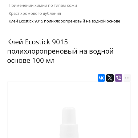
Применении химии по типам кожи
Краст хромового дубления
Клей Ecostick 9015 полихлоропреновый на водной основе
Клей Ecostick 9015
полихлоропреновый на водной
основе 100 мл