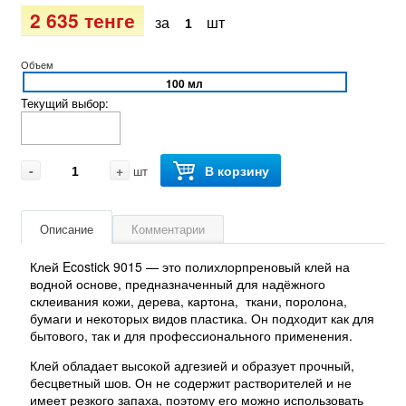
2 635 тенге
за
шт
Объем
100 мл
Текущий выбор:
-
+
В корзину
шт
Описание
Комментарии
Клей Ecostick 9015 — это полихлорпреновый клей на
водной основе, предназначенный для надёжного
склеивания кожи, дерева, картона, ткани, поролона,
бумаги и некоторых видов пластика. Он подходит как для
бытового, так и для профессионального применения.
Клей обладает высокой адгезией и образует прочный,
бесцветный шов. Он не содержит растворителей и не
имеет резкого запаха, поэтому его можно использовать