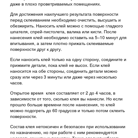
даже в плохо проветриваемых помещениях.
Для достижения наилучшего результата поверхности
перед склеиванием необходимо очистить, высушить и
обезжирить. Наносить клей можно с помощью гладкого
шпателя, спрей-пистолета, валика или кисти. После
нанесения клей необходимо оставить на 5–10 минут для
впитывания, а затем плотно прижать склеиваемые
поверхности друг к другу.
Если наносить клей только на одну сторону, соедините и
прижмите детали, пока клей не высох. Если клей
наносится на обе стороны, соединить детали можно
сразу или через 3 минуты или даже через несколько
часов.
Открытое время клея составляет от 2 до 4 часов, в
зависимости от того, сколько клея вы нанесли. Но если
прошло больше времени после нанесения, то клей
можно подогреть до 60 градусов и только потом склеить
поверхности.
Состав клея нетоксичен и безопасен при использовании
по назначению, но при работе с ним рекомендуется
надевать защитные перчатки. Также следует избегать