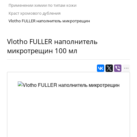
Применении химии по типам кожи
Краст хромового дубления
Vlotho FULLER наполнитель микротрещин
Vlotho FULLER наполнитель
микротрещин 100 мл