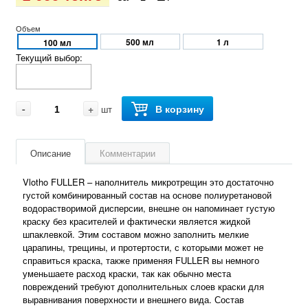
Объем
500 мл
1 л
100 мл
Текущий выбор:
-
+
В корзину
шт
Описание
Комментарии
Vlotho FULLER – наполнитель микротрещин это достаточно
густой комбинированный состав на основе полиуретановой
водорастворимой дисперсии, внешне он напоминает густую
краску без красителей и фактически является жидкой
шпаклевкой. Этим составом можно заполнить мелкие
царапины, трещины, и протертости, с которыми может не
справиться краска, также применяя FULLER вы немного
уменьшаете расход краски, так как обычно места
повреждений требуют дополнительных слоев краски для
выравнивания поверхности и внешнего вида. Состав