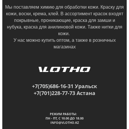
Мы поставляем химию для обработки кожи. Краску для
кожи, воски, крема, клей. В ассортимент красок входят
покрывные, проникающие, краска для замши и
нубука, краска для анилиновой кожи. Также нитки для
кожи.
У нас можно купить оптом, а также в
розничных
магазинах
+7(705)686-16-31 Уральск
+7(701)228-77-73 Астана
РЕЖИМ РАБОТЫ:
ПН - ПТ, C 10.00 ДО 18.00
INFO@VLOTHO.KZ