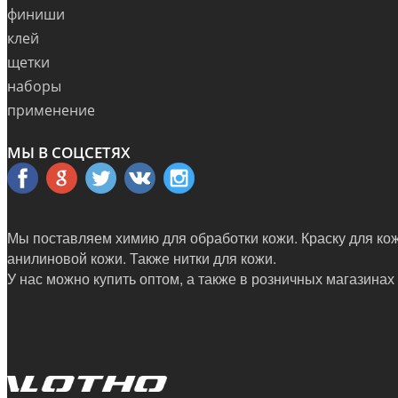
финиши
клей
щетки
наборы
применение
МЫ В СОЦСЕТЯХ
Мы поставляем химию для обработки кожи. Краску для кожи
анилиновой кожи. Также нитки для кожи.
У нас можно купить оптом, а также в
розничных магазинах