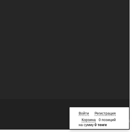
Войти
Регистрация
Корзина
0 позиций
Наверх
на сумму
0 тенге