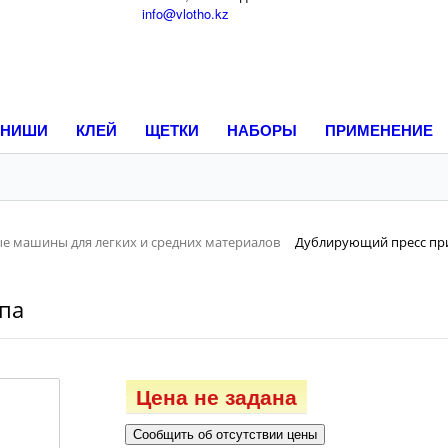
info@vlotho.kz
НИШИ
КЛЕЙ
ЩЕТКИ
НАБОРЫ
ПРИМЕНЕНИЕ
е машины для легких и средних материалов
Дублирующий пресс пр
па
Цена не задана
Сообщить об отсутствии цены