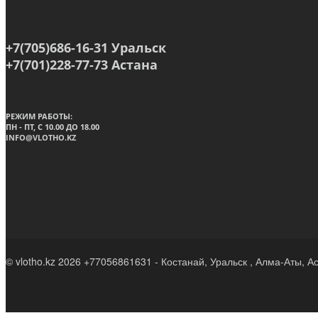
+7(705)686-16-31 Уральск
+7(701)228-77-73 Астана
РЕЖИМ РАБОТЫ:
ПН - ПТ, C 10.00 ДО 18.00
INFO@VLOTHO.KZ
© vlotho.kz 2026 +77056861631 - Костанай, Уральск , Алма-Аты, А