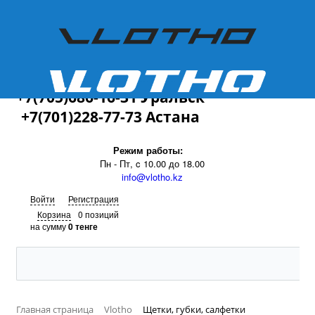
+7(701)228-77-73
+7(705)686-16-31 Уральск
+7(701)228-77-73 Астана
Режим работы:
Пн - Пт, c 10.00 до 18.00
info@vlotho.kz
Войти
Регистрация
Корзина
0 позиций
на сумму
0 тенге
Главная страница
Vlotho
Щетки, губки, салфетки