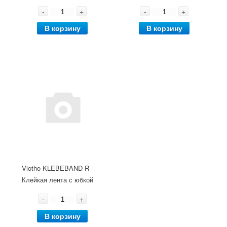
-
+
-
+
В корзину
В корзину
Vlotho KLEBEBAND R
Клейкая лента с юбкой
-
+
В корзину