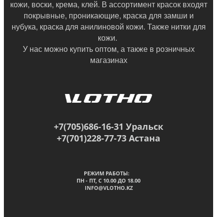
кожи, воски, крема, клей. В ассортимент красок входят
покрывные, проникающие, краска для замши и
нубука, краска для анилиновой кожи. Также нитки для
кожи.
У нас можно купить оптом, а также в
розничных
магазинах
+7(705)686-16-31 Уральск
+7(701)228-77-73 Астана
РЕЖИМ РАБОТЫ:
ПН - ПТ, C 10.00 ДО 18.00
INFO@VLOTHO.KZ