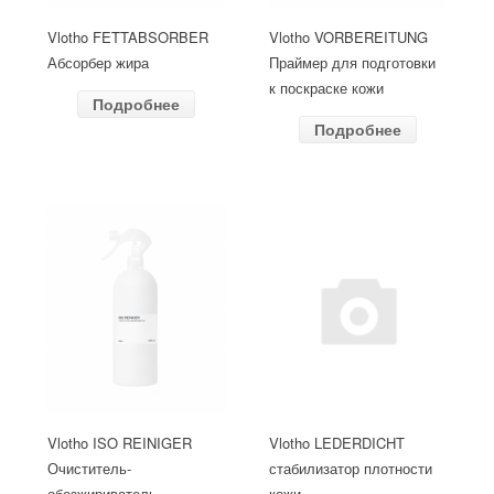
Vlotho FETTABSORBER
Vlotho VORBEREITUNG
Абсорбер жира
Праймер для подготовки
к поскраске кожи
Подробнее
Подробнее
Vlotho ISO REINIGER
Vlotho LEDERDICHT
Очиститель-
стабилизатор плотности
обезжириватель
кожи