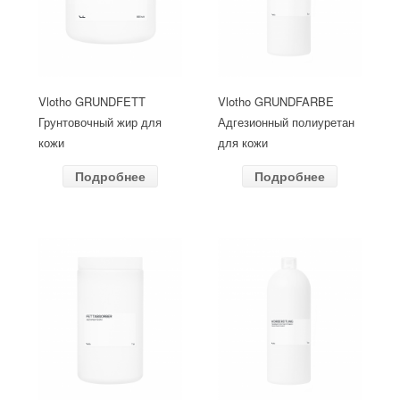
Vlotho GRUNDFETT
Vlotho GRUNDFARBE
Грунтовочный жир для
Адгезионный полиуретан
кожи
для кожи
Подробнее
Подробнее