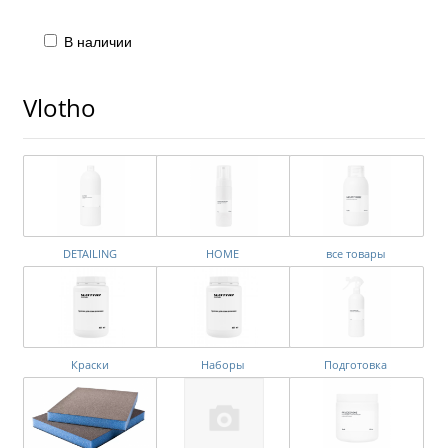
В наличии
Vlotho
DETAILING
HOME
все товары
Краски
Наборы
Подготовка