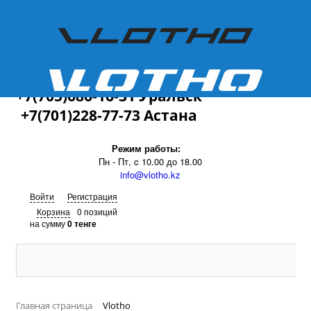
+7(701)228-77-73
+7(705)686-16-31 Уральск
+7(701)228-77-73 Астана
Режим работы:
Пн - Пт, c 10.00 до 18.00
info@vlotho.kz
Войти
Регистрация
Корзина
0 позиций
на сумму
0 тенге
Главная страница
Vlotho