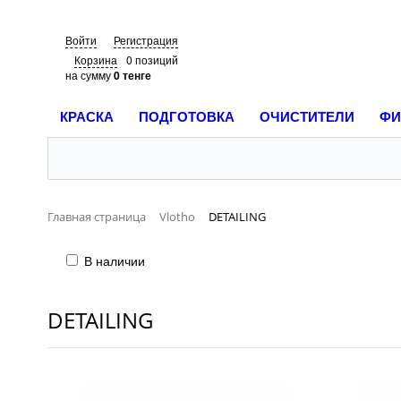
Войти
Регистрация
Корзина
0 позиций
на сумму
0 тенге
КРАСКА
ПОДГОТОВКА
ОЧИСТИТЕЛИ
ФИ
Главная страница
Vlotho
DETAILING
В наличии
DETAILING