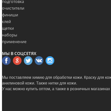
подготовка
очистители
финиши
клей
щетки
наборы
применение
МЫ В СОЦСЕТЯХ
Мы поставляем химию для обработки кожи. Краску для кожи
анилиновой кожи. Также нитки для кожи.
У нас можно купить оптом, а также в
розничных магазинах