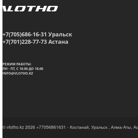
+7(705)686-16-31 Уральск
+7(701)228-77-73 Астана
РЕЖИМ РАБОТЫ:
ПН - ПТ, C 10.00 ДО 18.00
INFO@VLOTHO.KZ
© vlotho.kz 2026 +77056861631 - Костанай, Уральск , Алма-Аты, А