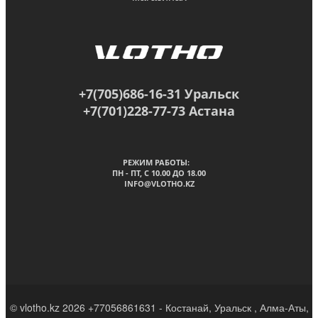
+7(705)686-16-31 Уральск
+7(701)228-77-73 Астана
РЕЖИМ РАБОТЫ:
ПН - ПТ, C 10.00 ДО 18.00
INFO@VLOTHO.KZ
© vlotho.kz 2026 +77056861631 - Костанай, Уральск , Алма-Аты,