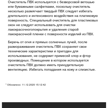
Очиститель ПВХ используется с безворсовой ветошью
или бумажными салфетками, поскольку очиститель
несколько размягчает твердый ПВХ следует избегать
длительного и интенсивного воздействия на платиковую
поверхность. Специальный очиститель для пластиковых
окон не следует использовать для очистки
лакокрасочногопокрытия и удаления старой
лакокрасочной пленки с поверхности изделий из ПВХ.
Беречь от огня и прямых солнечных лучей, после
размораживания очиститель ПВХ сохраняет свои
технические характеристики и пригоден для
использования, не содержит примесей хлор и фтор
производных. Помещение в котором используется
очиститель ПВХ должно иметь принудительную
вентиляцию. Избегать попадания на кожу и слизистые.
* Обновлено: 11.12.2020 15:12:42