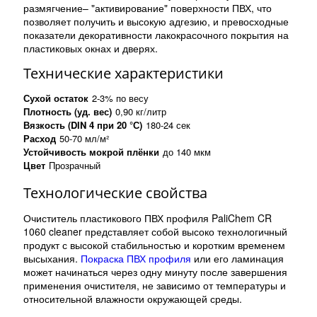
размягчение– "активирование" поверхности ПВХ, что
позволяет получить и высокую адгезию, и превосходные
показатели декоративности лакокрасочного покрытия на
пластиковых окнах и дверях.
Технические характеристики
Сухой остаток
2-3% по весу
Плотность (уд. вес)
0,90 кг/литр
Вязкость (DIN 4 при 20 °С)
180-24 сек
Расход
50-70 мл/м²
Устойчивость мокрой плёнки
до 140 мкм
Цвет
Прозрачный
Технологические свойства
Очиститель пластикового ПВХ профиля PaliChem CR
1060 cleaner представляет собой высоко технологичный
продукт с высокой стабильностью и коротким временем
высыхания.
Покраска ПВХ профиля
или его ламинация
может начинаться через одну минуту после завершения
применения очистителя, не зависимо от температуры и
относительной влажности окружающей среды.