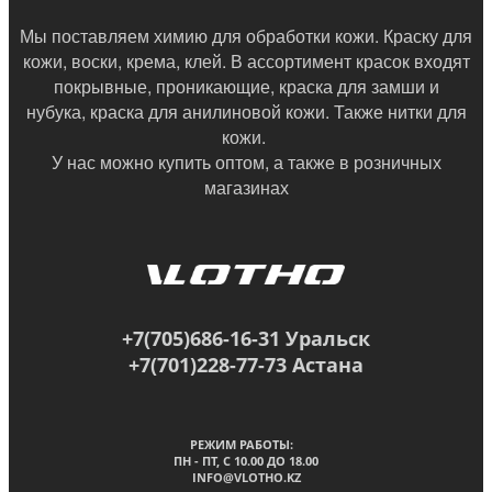
Мы поставляем химию для обработки кожи. Краску для
кожи, воски, крема, клей. В ассортимент красок входят
покрывные, проникающие, краска для замши и
нубука, краска для анилиновой кожи. Также нитки для
кожи.
У нас можно купить оптом, а также в
розничных
магазинах
+7(705)686-16-31 Уральск
+7(701)228-77-73 Астана
РЕЖИМ РАБОТЫ:
ПН - ПТ, C 10.00 ДО 18.00
INFO@VLOTHO.KZ