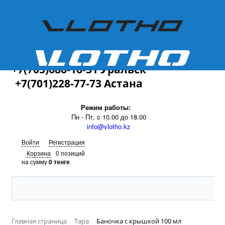
+7(701)228-77-73
+7(705)686-16-31 Уральск
+7(701)228-77-73 Астана
Режим работы:
Пн - Пт, c 10.00 до 18.00
info@vlotho.kz
Войти
Регистрация
Корзина
0 позиций
на сумму
0 тенге
Главная страница
Тара
Баночка с крышкой 100 мл