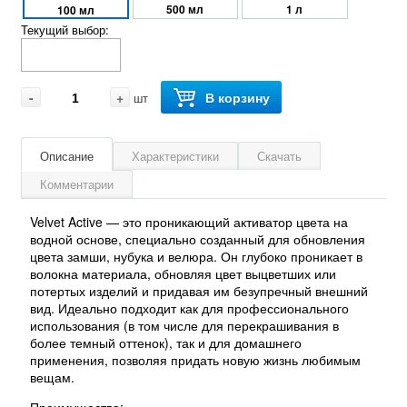
500 мл
1 л
100 мл
Текущий выбор:
-
+
В корзину
шт
Описание
Характеристики
Скачать
Комментарии
Velvet Active — это проникающий активатор цвета на
водной основе, специально созданный для обновления
цвета замши, нубука и велюра. Он глубоко проникает в
волокна материала, обновляя цвет выцветших или
потертых изделий и придавая им безупречный внешний
вид. Идеально подходит как для профессионального
использования (в том числе для перекрашивания в
более темный оттенок), так и для домашнего
применения, позволяя придать новую жизнь любимым
вещам.