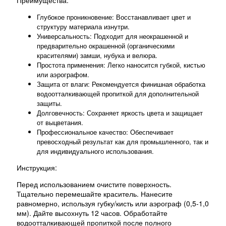
Преимущества:
Глубокое проникновение: Восстанавливает цвет и
структуру материала изнутри.
Универсальность: Подходит для неокрашенной и
предварительно окрашенной (органическими
красителями) замши, нубука и велюра.
Простота применения: Легко наносится губкой, кистью
или аэрографом.
Защита от влаги: Рекомендуется финишная обработка
водоотталкивающей пропиткой для дополнительной
защиты.
Долговечность: Сохраняет яркость цвета и защищает
от выцветания.
Профессиональное качество: Обеспечивает
превосходный результат как для промышленного, так и
для индивидуального использования.
Инструкция:
Перед использованием очистите поверхность.
Тщательно перемешайте краситель. Нанесите
равномерно, используя губку/кисть или аэрограф (0,5-1,0
мм). Дайте высохнуть 12 часов. Обработайте
водоотталкивающей пропиткой после полного