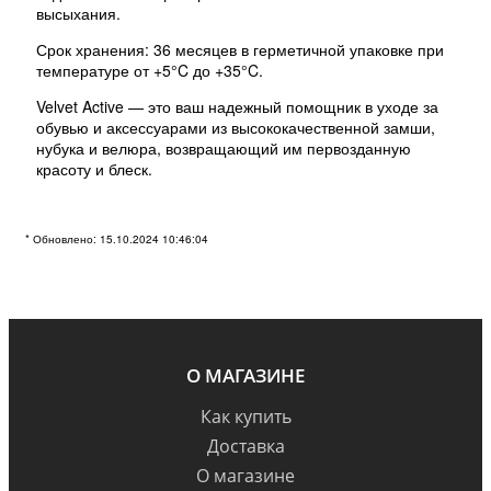
высыхания.
Срок хранения: 36 месяцев в герметичной упаковке при
температуре от +5°C до +35°C.
Velvet Active — это ваш надежный помощник в уходе за
обувью и аксессуарами из высококачественной замши,
нубука и велюра, возвращающий им первозданную
красоту и блеск.
Бренд:
Скачать
* Обновлено: 15.10.2024 10:46:04
О МАГАЗИНЕ
Как купить
Доставка
О магазине