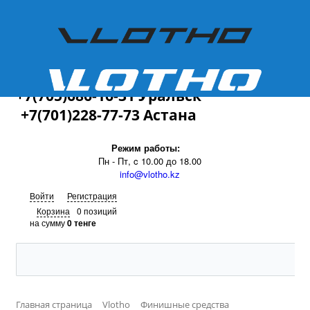
+7(701)228-77-73
+7(705)686-16-31 Уральск
+7(701)228-77-73 Астана
Режим работы:
Пн - Пт, c 10.00 до 18.00
info@vlotho.kz
Войти
Регистрация
Корзина
0 позиций
на сумму
0 тенге
Главная страница
Vlotho
Финишные средства