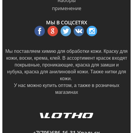
наборы
применение
МЫ В СОЦСЕТЯХ
Мы поставляем химию для обработки кожи. Краску для
кожи, воски, крема, клей. В ассортимент красок входят
покрывные, проникающие, краска для замши и
нубука, краска для анилиновой кожи. Также нитки для
кожи.
У нас можно купить оптом, а также в
розничных
магазинах
+7(705)686-16-31 Уральск