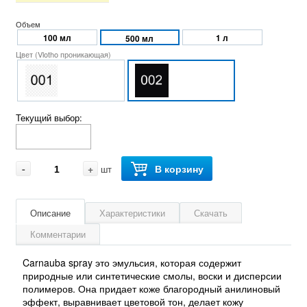
Объем
100 мл
1 л
500 мл
Цвет (Vlotho проникающая)
Текущий выбор:
-
+
В корзину
шт
Описание
Характеристики
Скачать
Комментарии
Carnauba spray это эмульсия, которая содержит
природные или синтетические смолы, воски и дисперсии
полимеров. Она придает коже благородный анилиновый
эффект, выравнивает цветовой тон, делает кожу