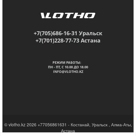
+7(705)686-16-31 Уральск
+7(701)228-77-73 Астана
РЕЖИМ РАБОТЫ:
ПН - ПТ, C 10.00 ДО 18.00
INFO@VLOTHO.KZ
© vlotho.kz 2026 +77056861631 - Костанай, Уральск , Алма-Аты,
Астана