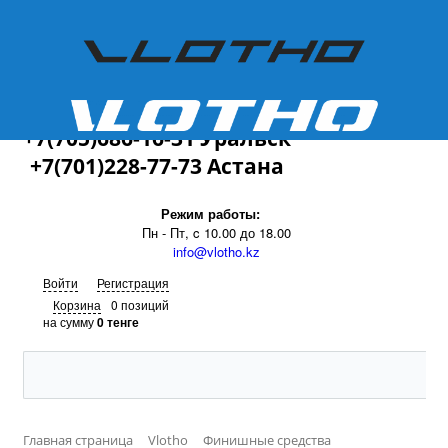
+7(701)228-77-73
+7(705)686-16-31 Уральск
+7(701)228-77-73 Астана
Режим работы:
Пн - Пт, c 10.00 до 18.00
info@vlotho.kz
Войти
Регистрация
Корзина
0 позиций
на сумму
0 тенге
Главная страница
Vlotho
Финишные средства