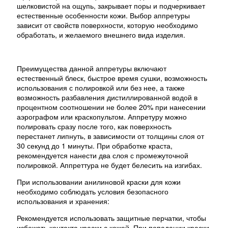
шелковистой на ощупь, закрывает поры и подчеркивает
естественные особенности кожи. Выбор аппретуры
зависит от свойств поверхности, которую необходимо
обработать, и желаемого внешнего вида изделия.
Преимущества данной аппретуры включают
естественный блеск, быстрое время сушки, возможность
использования с полировкой или без нее, а также
возможность разбавления дистиллированной водой в
процентном соотношении не более 20% при нанесении
аэрографом или краскопультом. Аппретуру можно
полировать сразу после того, как поверхность
перестанет липнуть, в зависимости от толщины слоя от
30 секунд до 1 минуты. При обработке краста,
рекомендуется нанести два слоя с промежуточной
полировкой. Аппреттура не будет белесить на изгибах.
При использовании анилиновой краски для кожи
необходимо соблюдать условия безопасного
использования и хранения:
Рекомендуется использовать защитные перчатки, чтобы
избежать контакта краски с кожей. При попадании краски