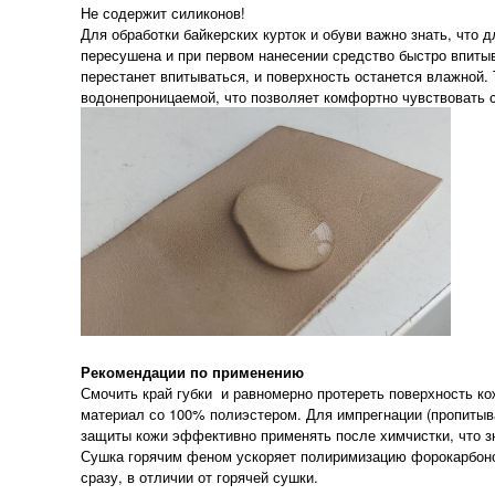
Не содержит силиконов!
Для обработки байкерских курток и обуви важно знать, что 
пересушена и при первом нанесении средство быстро впитыва
перестанет впитываться, и поверхность останется влажной.
водонепроницаемой, что позволяет комфортно чувствовать с
Рекомендации по применению
Смочить край губки и равномерно протереть поверхность к
материал со 100% полиэстером. Для импрегнации (пропитыв
защиты кожи эффективно применять после химчистки, что з
Сушка горячим феном ускоряет полиримизацию форокарбоно
сразу, в отличии от горячей сушки.