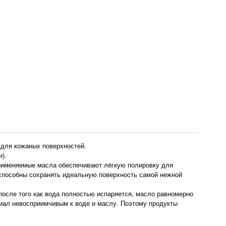
 для кожаных поверхностей.
).
Применяемые масла обеспечивают лёгкую полировку для
 способны сохранять идеальную поверхность самой нежной
осле того как вода полностью испаряется, масло равномерно
риал невосприимчивым к воде и маслу. Поэтому продукты