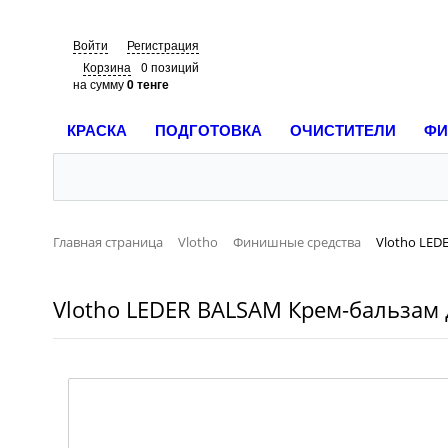
Войти
Регистрация
Корзина
0 позиций
на сумму
0 тенге
КРАСКА
ПОДГОТОВКА
ОЧИСТИТЕЛИ
ФИ
Главная страница
Vlotho
Финишные средства
Vlotho LED
Vlotho LEDER BALSAM Крем-бальзам 