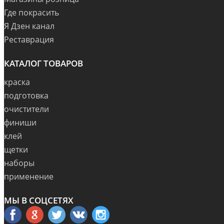
Где покрасить
Я Дзен канал
Реставрация
КАТАЛОГ ТОВАРОВ
краска
подготовка
очистители
финиши
клей
щетки
наборы
применение
МЫ В СОЦСЕТЯХ