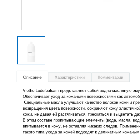
Описание
Характеристики
Комментарии
Vlotho Lederbalsam представляет собой водно-масляную эм
Обеспечивает уход за кожаными поверхностями как автомоби
Специальные масла улучшают качество волокон кожи и пре
возвращения цвета поверхности, сохраняют кожу эластично
кожи, не давая ей растягиваться, трескаться и выцветать д
В этом составе пропитывающие элементы (вода, масла, вод
впитывается в кожу, не оставляя никаких следов. Примене
такого типа ухода за кожей подходят к деликатным кожаным