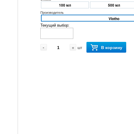
100 мл
500 мл
Производитель
Vlotho
Текущий выбор:
-
+
В корзину
шт