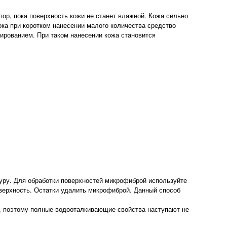
 пор, пока поверхность кожи не станет влажной. Кожа сильно
ока при коротком нанесении малого количества средство
нированием. При таком нанесении кожа становится
дуру. Для обработки поверхностей микрофиброй используйте
оверхность. Остатки удалить микрофиброй. Данный способ
, поэтому полные водооталкивающие свойства наступают не