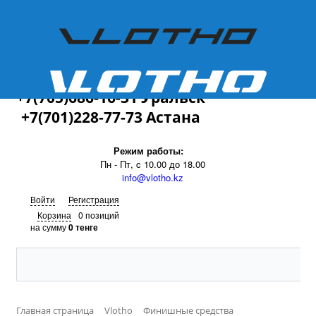
+7(701)228-77-73
+7(705)686-16-31 Уральск
+7(701)228-77-73 Астана
Режим работы:
Пн - Пт, c 10.00 до 18.00
info@vlotho.kz
Войти
Регистрация
Корзина
0 позиций
на сумму
0 тенге
Главная страница
Vlotho
Финишные средства