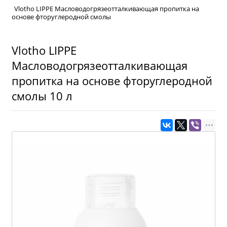
Vlotho LIPPE Масловодогрязеотталкивающая пропитка на
основе фторуглеродной смолы
Vlotho LIPPE
Масловодогрязеотталкивающая
пропитка на основе фторуглеродной
смолы 10 л