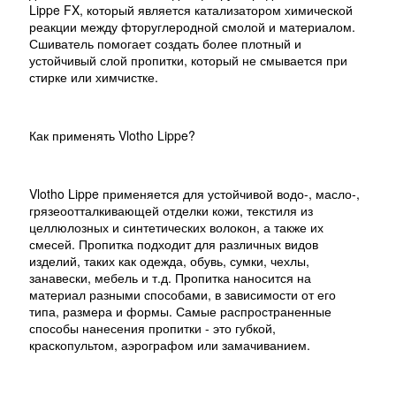
Lippe FX, который является катализатором химической
реакции между фторуглеродной смолой и материалом.
Сшиватель помогает создать более плотный и
устойчивый слой пропитки, который не смывается при
стирке или химчистке.
Как применять Vlotho Lippe?
Vlotho Lippe применяется для устойчивой водо-, масло-,
грязеоотталкивающей отделки кожи, текстиля из
целлюлозных и синтетических волокон, а также их
смесей. Пропитка подходит для различных видов
изделий, таких как одежда, обувь, сумки, чехлы,
занавески, мебель и т.д. Пропитка наносится на
материал разными способами, в зависимости от его
типа, размера и формы. Самые распространенные
способы нанесения пропитки - это губкой,
краскопультом, аэрографом или замачиванием.