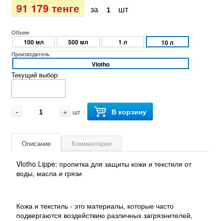
91 179 тенге
за
шт
Объем
100 мл
500 мл
1 л
10 л
Производитель
Vlotho
Текущий выбор:
-
+
В корзину
шт
Описание
Комментарии
Vlotho Lippe: пропитка для защиты кожи и текстиля от
воды, масла и грязи
Кожа и текстиль - это материалы, которые часто
подвергаются воздействию различных загрязнителей,