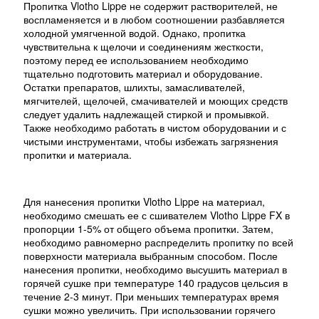
Пропитка Vlotho Lippe не содержит растворителей, не
воспламеняется и в любом соотношении разбавляется
холодной умягченной водой. Однако, пропитка
чувствительна к щелочи и соединениям жесткости,
поэтому перед ее использованием необходимо
тщательно подготовить материал и оборудование.
Остатки препаратов, шлихты, замасливателей,
мягчителей, щелочей, смачивателей и моющих средств
следует удалить надлежащей стиркой и промывкой.
Также необходимо работать в чистом оборудовании и с
чистыми инструментами, чтобы избежать загрязнения
пропитки и материала.
Для нанесения пропитки Vlotho Lippe на материал,
необходимо смешать ее с сшивателем Vlotho Lippe FX в
пропорции 1-5% от общего объема пропитки. Затем,
необходимо равномерно распределить пропитку по всей
поверхности материала выбранным способом. После
нанесения пропитки, необходимо высушить материал в
горячей сушке при температуре 140 градусов цельсия в
течение 2-3 минут. При меньших температурах время
сушки можно увеличить. При использовании горячего