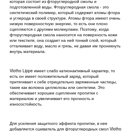
которая состоит из фторуглеродной смолы и
подготовленной воды. Фторуглеродная смола - это
синтетический полимер, который содержит атомы фтора
и углерода в своей структуре. Атомы фтора имеют очень
низкую поверхностную энергию, то есть они плохо
сцепляются с другими молекулами. Поэтому, когда
фторуглеродная смола наносится на поверхность кожи
или текстиля, она создает на ней тонкий слой, который
отталкивает воду, масло и грязь, не давая им проникнуть
внутрь материала.
Vlotho Lippe имеет слабо катионактивный характер, то
есть он имеет положительный заряд, который
притягивает к себе отрицательно заряженные частицы,
такие как волокна целлюлозы или синтетики. Это
обеспечивает хорошее сцепление пропитки с
материалом и увеличивает его прочность и
износостойкость.
Для усиления защитного эффекта пропитки, в нее
добавляется сшиватель для фторуглеродных смол Vlotho