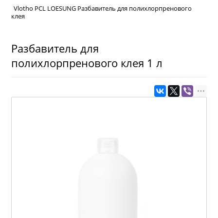
Vlotho PCL LOESUNG Разбавитель для полихлорпренового
клея
Разбавитель для
полихлорпренового клея 1 л