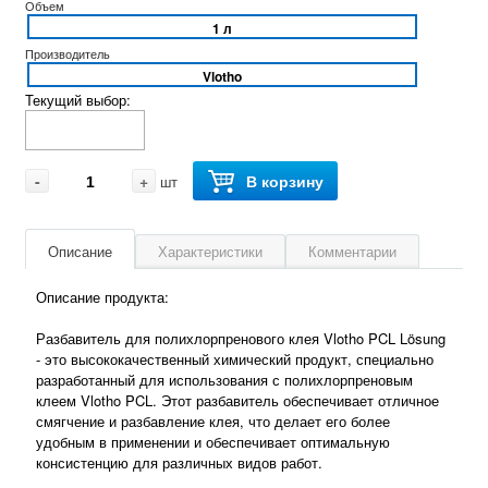
Объем
1 л
Производитель
Vlotho
Текущий выбор:
-
+
В корзину
шт
Описание
Характеристики
Комментарии
Описание продукта:
Разбавитель для полихлорпренового клея Vlotho PCL Lösung
- это высококачественный химический продукт, специально
разработанный для использования с полихлорпреновым
клеем Vlotho PCL. Этот разбавитель обеспечивает отличное
смягчение и разбавление клея, что делает его более
удобным в применении и обеспечивает оптимальную
консистенцию для различных видов работ.