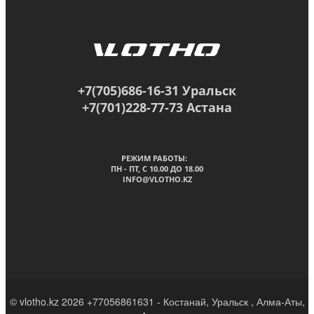
+7(705)686-16-31 Уральск
+7(701)228-77-73 Астана
РЕЖИМ РАБОТЫ:
ПН - ПТ, C 10.00 ДО 18.00
INFO@VLOTHO.KZ
© vlotho.kz 2026 +77056861631 - Костанай, Уральск , Алма-Аты,