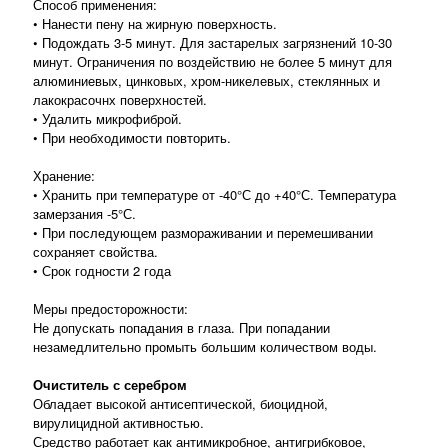
Способ применения:
• Нанести пену на жирную поверхность.
• Подождать 3-5 минут. Для застарелых загрязнений 10-30
минут. Ограничения по воздействию не более 5 минут для
алюминиевых, цинковых, хром-никелевых, стеклянных и
лакокрасочнх поверхностей.
• Удалить микрофиброй.
• При необходимости повторить.
Хранение:
• Хранить при температуре от -40°С до +40°С. Температура
замерзания -5°С.
• При последующем размораживании и перемешивании
сохраняет свойства.
• Срок годности 2 года
Меры предосторожности:
Не допускать попадания в глаза. При попадании
незамедлительно промыть большим количеством воды.
Очиститель с серебром
Обладает высокой антисептической, биоцидной,
вирулицидной активностью.
Средство работает как антимикробное, антигрибковое,