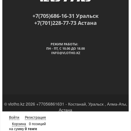
+7(705)686-16-31 Уральск
+7(701)228-77-73 Астана
РЕЖИМ РАБОТЫ:
ПН - ПТ, C 10.00 ДО 18.00
INFO@VLOTHO.KZ
© vlotho.kz 2026 +77056861631 - Костанай, Уральск , Алма-Аты,
Астана
Войти
Регистрация
Наверх
Корзина
0 позиций
на сумму
0 тенге