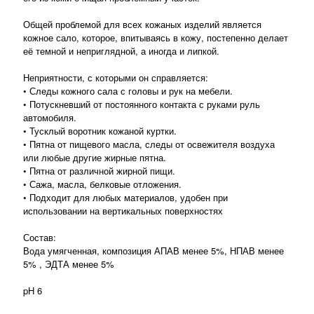
Общей проблемой для всех кожаных изделий является
кожное сало, которое, впитываясь в кожу, постепенно делает
её темной и неприглядной, а иногда и липкой.
Неприятности, с которыми он справляется:
• Следы кожного сала с головы и рук на мебели.
• Потускневший от постоянного контакта с руками руль
автомобиля.
• Тусклый воротник кожаной куртки.
• Пятна от пищевого масла, следы от освежителя воздуха
или любые другие жирные пятна.
• Пятна от различной жирной пищи.
• Сажа, масла, белковые отложения.
• Подходит для любых материалов, удобен при
использовании на вертикальных поверхностях
Состав:
Вода умягченная, композиция АПАВ менее 5%, НПАВ менее
5% , ЭДТА менее 5%
pH 6