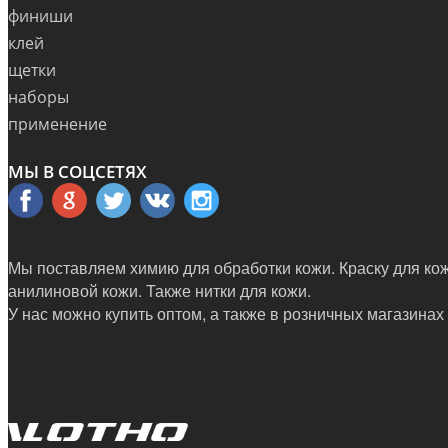
финиши
клей
щетки
наборы
применение
МЫ В СОЦСЕТЯХ
Мы поставляем химию для обработки кожи. Краску для кожи
анилиновой кожи. Также нитки для кожи.
У нас можно купить оптом, а также в
розничных магазинах