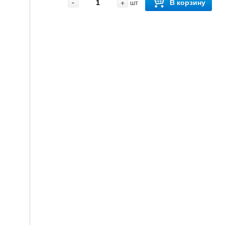
-
+
В корзину
шт