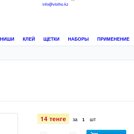
info@vlotho.kz
НИШИ
КЛЕЙ
ЩЕТКИ
НАБОРЫ
ПРИМЕНЕНИЕ
14 тенге
за
шт