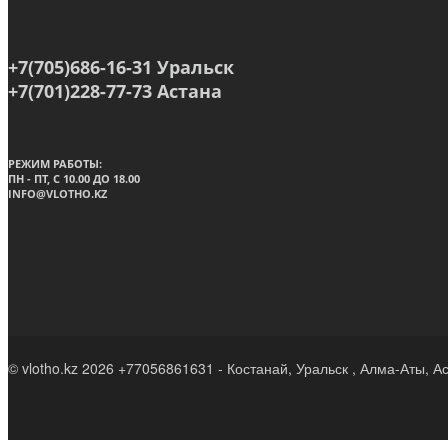
+7(705)686-16-31 Уральск
+7(701)228-77-73 Астана
РЕЖИМ РАБОТЫ:
ПН - ПТ, C 10.00 ДО 18.00
INFO@VLOTHO.KZ
© vlotho.kz 2026 +77056861631 - Костанай, Уральск , Алма-Аты, А