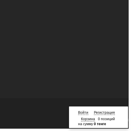
Войти
Регистрация
Корзина
0 позиций
Наверх
на сумму
0 тенге