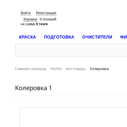
Войти
Регистрация
Корзина
0 позиций
на сумму
0 тенге
КРАСКА
ПОДГОТОВКА
ОЧИСТИТЕЛИ
ФИ
Главная страница
Vlotho
все товары
Колеровка
Колеровка 1