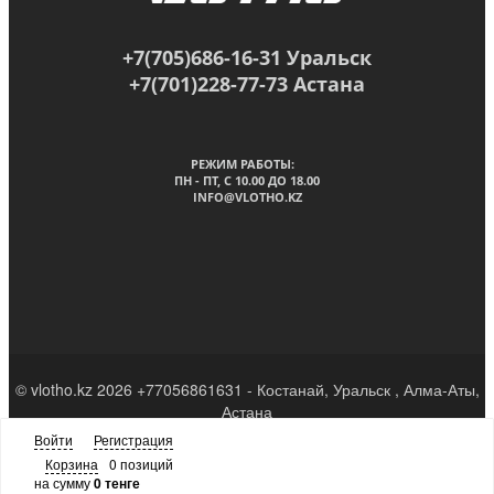
+7(705)686-16-31 Уральск
+7(701)228-77-73 Астана
РЕЖИМ РАБОТЫ:
ПН - ПТ, C 10.00 ДО 18.00
INFO@VLOTHO.KZ
© vlotho.kz 2026 +77056861631 - Костанай, Уральск , Алма-Аты,
Астана
Войти
Регистрация
Наверх
Корзина
0 позиций
на сумму
0 тенге