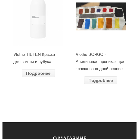
Vlotho TIEFEN Краска
Vlotho BORGO -
для замши и нубука
Анилиновая проникающая
краска на водной основе
Подробнее
Подробнее
О МАГАЗИНЕ