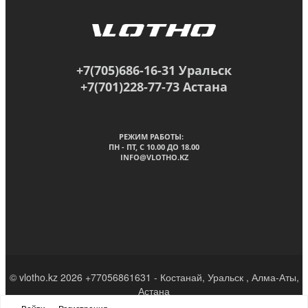
+7(705)686-16-31 Уральск
+7(701)228-77-73 Астана
РЕЖИМ РАБОТЫ:
ПН - ПТ, C 10.00 ДО 18.00
INFO@VLOTHO.KZ
© vlotho.kz 2026 +77056861631 - Костанай, Уральск , Алма-Аты,
Астана