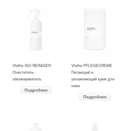
Vlotho ISO REINIGER
Vlotho PFLEGECREME
Очиститель-
Питающий и
обезжириватель
увлажняющий крем для
кожи
Подробнее
Подробнее