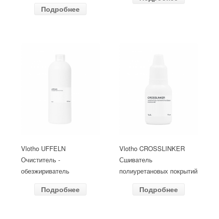
Подробнее
Vlotho UFFELN
Vlotho CROSSLINKER
Очиститель -
Сшиватель
обезжириватель
полиуретановых покрытий
Подробнее
Подробнее