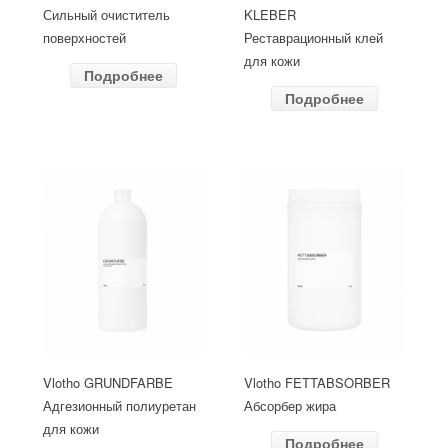
Сильный очиститель
KLEBER
поверхностей
Реставрационный клей
для кожи
Подробнее
Подробнее
Vlotho GRUNDFARBE
Vlotho FETTABSORBER
Адгезионный полиуретан
Абсорбер жира
для кожи
Подробнее