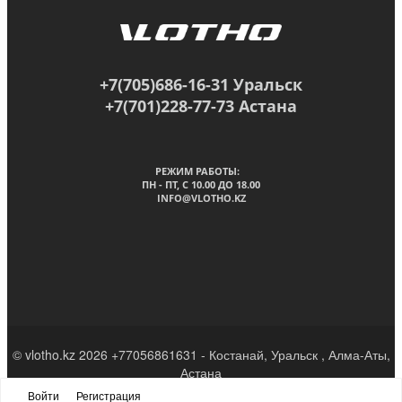
+7(705)686-16-31 Уральск
+7(701)228-77-73 Астана
РЕЖИМ РАБОТЫ:
ПН - ПТ, C 10.00 ДО 18.00
INFO@VLOTHO.KZ
© vlotho.kz 2026 +77056861631 - Костанай, Уральск , Алма-Аты,
Астана
Войти
Регистрация