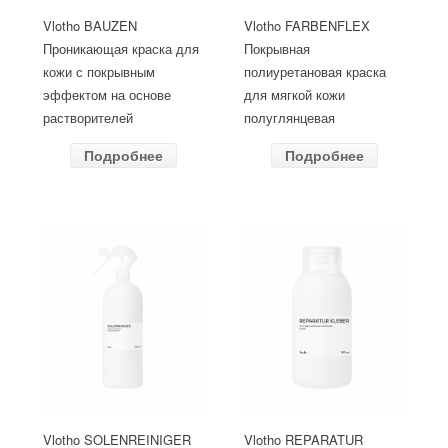
Vlotho BAUZEN
Vlotho FARBENFLEX
Проникающая краска для
Покрывная
кожи с покрывным
полиуретановая краска
эффектом на основе
для мягкой кожи
растворителей
полуглянцевая
Подробнее
Подробнее
Vlotho SOLENREINIGER
Vlotho REPARATUR