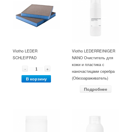
Vlotho LEDER
Vlotho LEDERREINIGER
SCHLEIFPAD
NANO Очиститель для
кожи и пластика с
-
+
наночастицами серебра
(Обеззараживатель)
В корзину
Подробнее