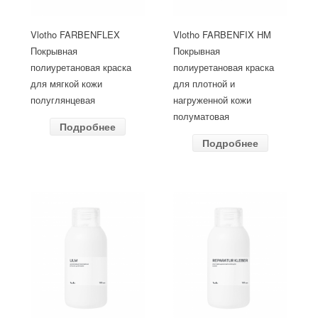
Vlotho FARBENFLEX
Vlotho FARBENFIX HM
Покрывная
Покрывная
полиуретановая краска
полиуретановая краска
для мягкой кожи
для плотной и
полуглянцевая
нагруженной кожи
полуматовая
Подробнее
Подробнее