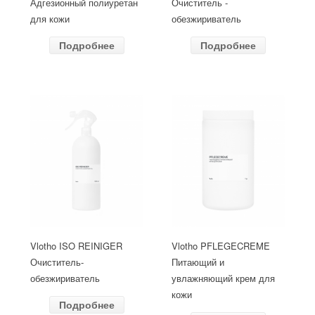
Адгезионный полиуретан
Очиститель -
для кожи
обезжириватель
Подробнее
Подробнее
Vlotho ISO REINIGER
Vlotho PFLEGECREME
Очиститель-
Питающий и
обезжириватель
увлажняющий крем для
кожи
Подробнее