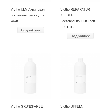
Vlotho ULM Акриловая
Vlotho REPARATUR
покрывная краска для
KLEBER
кожи
Реставрационный клей
для кожи
Подробнее
Подробнее
Vlotho GRUNDFARBE
Vlotho UFFELN