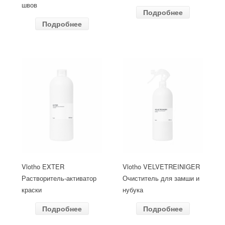
швов
Подробнее
Подробнее
Vlotho EXTER
Vlotho VELVETREINIGER
Растворитель-активатор
Очиститель для замши и
краски
нубука
Подробнее
Подробнее