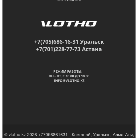
+7(705)686-16-31 Уральск
+7(701)228-77-73 Астана
РЕЖИМ РАБОТЫ:
ПН - ПТ, C 10.00 ДО 18.00
INFO@VLOTHO.KZ
© vlotho.kz 2026 +77056861631 - Костанай, Уральск , Алма-Аты,