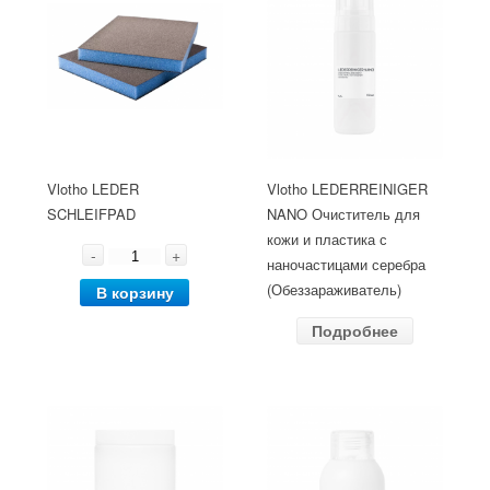
Vlotho LEDER
Vlotho LEDERREINIGER
SCHLEIFPAD
NANO Очиститель для
кожи и пластика с
-
+
наночастицами серебра
(Обеззараживатель)
В корзину
Подробнее