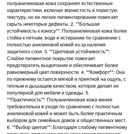
полуанилиновая кожа сохраняет естественные
характеристики, включая зернистость и пористую
текстуру, но ее легкое пигментирование помогает
скрыть некоторые дефекты. 2. **Большая
устойчивость к износу**: Полуанилиновая кожа более
стойка к пятнам, воде и истиранию по сравнению с
полностью анилиновой кожей из-за наличия
защитного слоя. 3. **Цветовая устойчивость**:
Слабое пигментное покрытие помогает
предотвратить выцветание и обеспечивает более
равномерный цвет поверхности. 4. **Комфорт**: Она
по-прежнему остается мягкой и приятной на ощупь, с
теплым и дышащим качеством, которое делает ее
популярной для мебели и одежды. 5.
**Практичность**: Полуанилиновая кожа менее
требовательна в уходе по сравнению с полностью
анилиновой кожей и может быть более практичным
выбором для семейных домов и общественных мест.
6. **Выбор цветов**: Благодаря слабому пигментному
покрытию, полуанилиновая кожа может предлагать