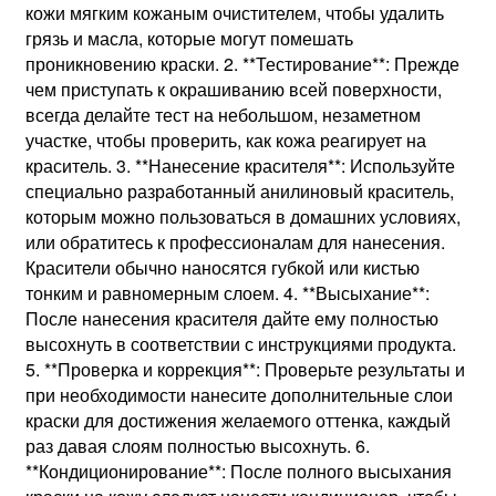
кожи мягким кожаным очистителем, чтобы удалить
грязь и масла, которые могут помешать
проникновению краски. 2. **Тестирование**: Прежде
чем приступать к окрашиванию всей поверхности,
всегда делайте тест на небольшом, незаметном
участке, чтобы проверить, как кожа реагирует на
краситель. 3. **Нанесение красителя**: Используйте
специально разработанный анилиновый краситель,
которым можно пользоваться в домашних условиях,
или обратитесь к профессионалам для нанесения.
Красители обычно наносятся губкой или кистью
тонким и равномерным слоем. 4. **Высыхание**:
После нанесения красителя дайте ему полностью
высохнуть в соответствии с инструкциями продукта.
5. **Проверка и коррекция**: Проверьте результаты и
при необходимости нанесите дополнительные слои
краски для достижения желаемого оттенка, каждый
раз давая слоям полностью высохнуть. 6.
**Кондиционирование**: После полного высыхания