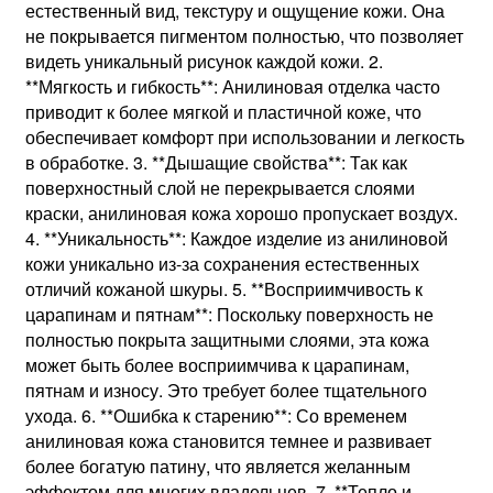
естественный вид, текстуру и ощущение кожи. Она
не покрывается пигментом полностью, что позволяет
видеть уникальный рисунок каждой кожи. 2.
**Мягкость и гибкость**: Анилиновая отделка часто
приводит к более мягкой и пластичной коже, что
обеспечивает комфорт при использовании и легкость
в обработке. 3. **Дышащие свойства**: Так как
поверхностный слой не перекрывается слоями
краски, анилиновая кожа хорошо пропускает воздух.
4. **Уникальность**: Каждое изделие из анилиновой
кожи уникально из-за сохранения естественных
отличий кожаной шкуры. 5. **Восприимчивость к
царапинам и пятнам**: Поскольку поверхность не
полностью покрыта защитными слоями, эта кожа
может быть более восприимчива к царапинам,
пятнам и износу. Это требует более тщательного
ухода. 6. **Ошибка к старению**: Со временем
анилиновая кожа становится темнее и развивает
более богатую патину, что является желанным
эффектом для многих владельцев. 7. **Тепло и