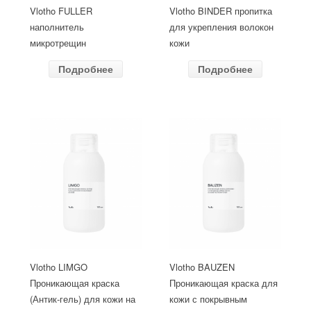
Vlotho FULLER
Vlotho BINDER пропитка
наполнитель
для укрепления волокон
микротрещин
кожи
Подробнее
Подробнее
Vlotho LIMGO
Vlotho BAUZEN
Проникающая краска
Проникающая краска для
(Антик-гель) для кожи на
кожи с покрывным