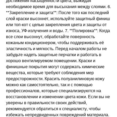
достижения насыщенности цвета, выжидая
необходимое время для высыхания между слоями. 6.
**Закрепление и защита**: После того как последний
слой краски высохнет, используйте защитный финиш
или топ-кот с целью закрепления цвета и защиты от
износа, УФ-излучения и воды. 7. **Полировка**: Когда
все слои высохнут, обработайте поверхность
кожаным кондиционером, чтобы поддерживать её
эластичность и мягкость. Перед началом работы не
забудьте надеть защитные перчатки и работать в
хорошо вентилируемом помещении. Краски и
финишные покрытия могут содержать химические
вещества, которые требуют соблюдения мер
предосторожности. Красить полуанилиновую кожу
можно как самостоятельно, так и с помощью
профессионалов, которые специализируются на
восстановлении и изменении цвета кожи. Если вы не
уверены в правильности своих действий,
рекомендуется обратиться к специалисту, чтобы
избежать непредвиденных повреждений материала.