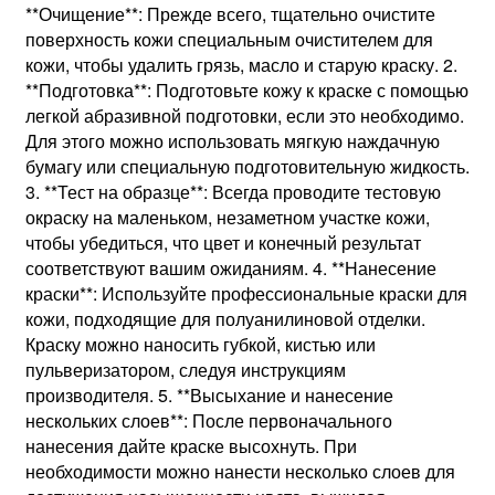
**Очищение**: Прежде всего, тщательно очистите
поверхность кожи специальным очистителем для
кожи, чтобы удалить грязь, масло и старую краску. 2.
**Подготовка**: Подготовьте кожу к краске с помощью
легкой абразивной подготовки, если это необходимо.
Для этого можно использовать мягкую наждачную
бумагу или специальную подготовительную жидкость.
3. **Тест на образце**: Всегда проводите тестовую
окраску на маленьком, незаметном участке кожи,
чтобы убедиться, что цвет и конечный результат
соответствуют вашим ожиданиям. 4. **Нанесение
краски**: Используйте профессиональные краски для
кожи, подходящие для полуанилиновой отделки.
Краску можно наносить губкой, кистью или
пульверизатором, следуя инструкциям
производителя. 5. **Высыхание и нанесение
нескольких слоев**: После первоначального
нанесения дайте краске высохнуть. При
необходимости можно нанести несколько слоев для