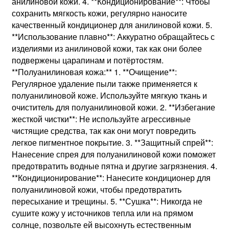
анилиновой кожи. 4. **Кондиционирование**: Чтобы
сохранить мягкость кожи, регулярно наносите
качественный кондиционер для анилиновой кожи. 5.
**Использование плавно**: Аккуратно обращайтесь с
изделиями из анилиновой кожи, так как они более
подвержены царапинам и потёртостям.
**Полуанилиновая кожа:** 1. **Очищение**:
Регулярное удаление пыли также применяется к
полуанилиновой коже. Используйте мягкую ткань и
очиститель для полуанилиновой кожи. 2. **Избегание
жесткой чистки**: Не используйте агрессивные
чистящие средства, так как они могут повредить
легкое пигментное покрытие. 3. **Защитный спрей**:
Нанесение спрея для полуанилиновой кожи поможет
предотвратить водные пятна и другие загрязнения. 4.
**Кондиционирование**: Нанесите кондиционер для
полуанилиновой кожи, чтобы предотвратить
пересыхание и трещины. 5. **Сушка**: Никогда не
сушите кожу у источников тепла или на прямом
солнце, позвольте ей высохнуть естественным